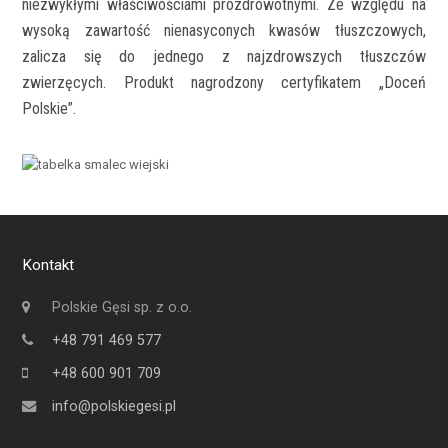
niezwykłymi właściwościami prozdrowotnymi. Ze względu na
wysoką zawartość nienasyconych kwasów tłuszczowych,
zalicza się do jednego z najzdrowszych tłuszczów
zwierzęcych. Produkt nagrodzony certyfikatem „Doceń
Polskie”.
Kontakt
Polskie Gęsi sp. z o.o.
+48 791 469 577
+48 600 901 709
info@polskiegesi.pl