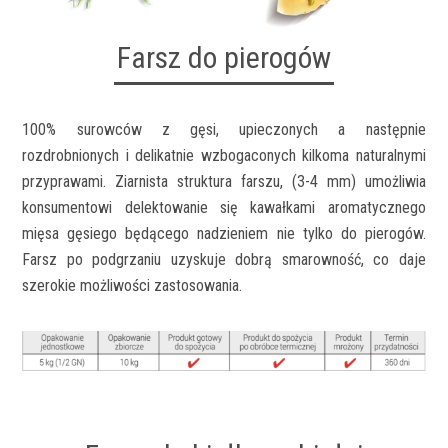
Farsz do pierogów
100% surowców z gęsi, upieczonych a następnie
rozdrobnionych i delikatnie wzbogaconych kilkoma naturalnymi
przyprawami. Ziarnista struktura farszu, (3-4 mm) umożliwia
konsumentowi delektowanie się kawałkami aromatycznego
mięsa gęsiego będącego nadzieniem nie tylko do pierogów.
Farsz po podgrzaniu uzyskuje dobrą smarowność, co daje
szerokie możliwości zastosowania.