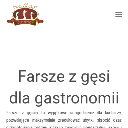
Farsze z gęsi
dla gastronomii
Farsze z gęsiny to wyjątkowe udogodnienie dla kucharzy,
pozwalające maksymalnie zredukować ubytki, skrócić czas
przygotowania potraw a także zapewnić powtarzalną jakość i