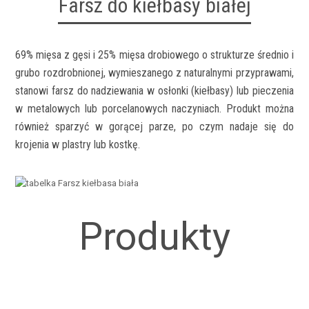
Farsz do kiełbasy białej
69% mięsa z gęsi i 25% mięsa drobiowego o strukturze średnio i
grubo rozdrobnionej, wymieszanego z naturalnymi przyprawami,
stanowi farsz do nadziewania w osłonki (kiełbasy) lub pieczenia
w metalowych lub porcelanowych naczyniach. Produkt można
również sparzyć w gorącej parze, po czym nadaje się do
krojenia w plastry lub kostkę.
Produkty