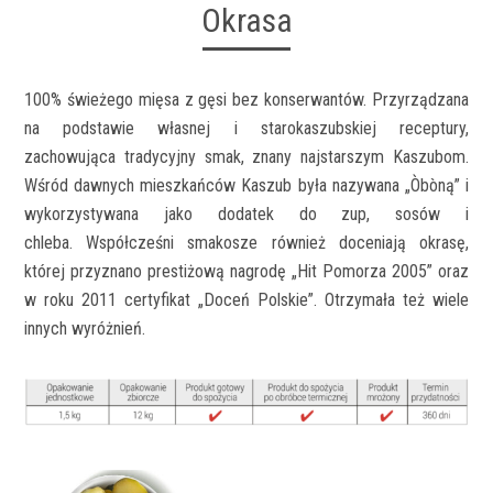
Okrasa
100% świeżego mięsa z gęsi bez konserwantów. Przyrządzana
na podstawie własnej i starokaszubskiej receptury,
zachowująca tradycyjny smak, znany najstarszym Kaszubom.
Wśród dawnych mieszkańców Kaszub była nazywana „Òbòną” i
wykorzystywana jako dodatek do zup, sosów i
chleba. Współcześni smakosze również doceniają okrasę,
której przyznano prestiżową nagrodę „Hit Pomorza 2005” oraz
w roku 2011 certyfikat „Doceń Polskie”. Otrzymała też wiele
innych wyróżnień.